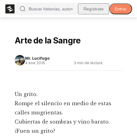
Regístrate
Entrar
Arte de la Sangre
Mr. Lucífugo
4 ene 2016
3
min de lectura
Un grito.
Rompe el silencio en medio de estas
calles mugrientas.
Cubiertas de sombras y vino barato.
¿Fuen un grito?