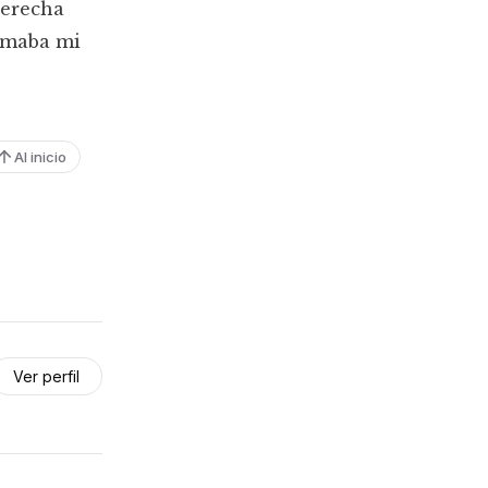
derecha
lamaba mi
Al inicio
Ver perfil