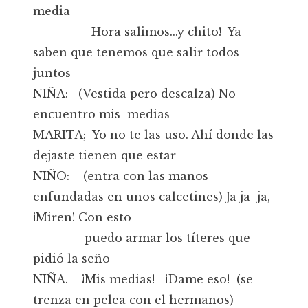
media
Hora salimos...y chito! Ya
saben que tenemos que salir todos
juntos-
NIÑA: (Vestida pero descalza) No
encuentro mis medias
MARITA; Yo no te las uso. Ahí donde las
dejaste tienen que estar
NIÑO: (entra con las manos
enfundadas en unos calcetines) Ja ja ja,
¡Miren! Con esto
puedo armar los títeres que
pidió la seño
NIÑA. ¡Mis medias! ¡Dame eso! (se
trenza en pelea con el hermanos)