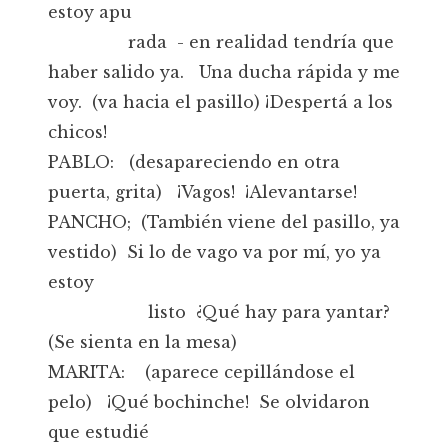
estoy apu
rada - en realidad tendría que
haber salido ya. Una ducha rápida y me
voy. (va hacia el pasillo) ¡Despertá a los
chicos!
PABLO: (desapareciendo en otra
puerta, grita) ¡Vagos! ¡Alevantarse!
PANCHO; (También viene del pasillo, ya
vestido) Si lo de vago va por mí, yo ya
estoy
listo ¿Qué hay para yantar?
(Se sienta en la mesa)
MARITA: (aparece cepillándose el
pelo) ¡Qué bochinche! Se olvidaron
que estudié