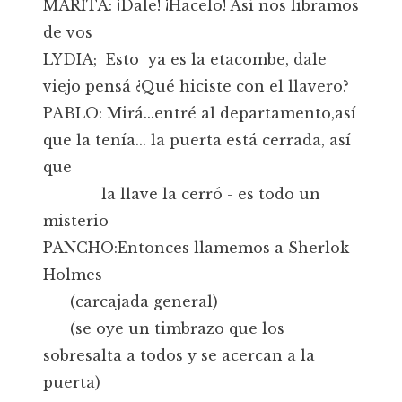
MARITA: ¡Dale! ¡Hacelo! Así nos libramos
de vos
LYDIA; Esto ya es la etacombe, dale
viejo pensá ¿Qué hiciste con el llavero?
PABLO: Mirá...entré al departamento,así
que la tenía... la puerta está cerrada, así
que
la llave la cerró - es todo un
misterio
PANCHO:Entonces llamemos a Sherlok
Holmes
(carcajada general)
(se oye un timbrazo que los
sobresalta a todos y se acercan a la
puerta)