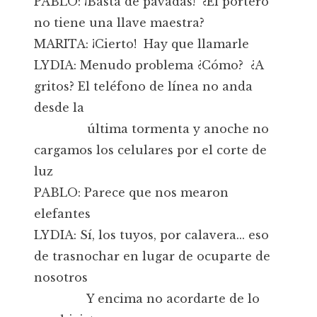
PABLO: ¡Basta de pavadas! ¿El portero
no tiene una llave maestra?
MARITA: ¡Cierto! Hay que llamarle
LYDIA: Menudo problema ¿Cómo? ¿A
gritos? El teléfono de línea no anda
desde la
última tormenta y anoche no
cargamos los celulares por el corte de
luz
PABLO: Parece que nos mearon
elefantes
LYDIA: Sí, los tuyos, por calavera... eso
de trasnochar en lugar de ocuparte de
nosotros
Y encima no acordarte de lo