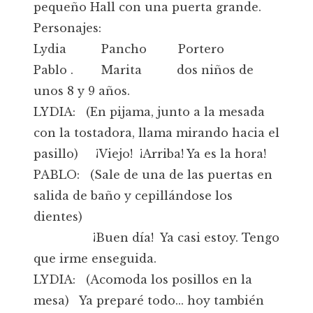
pequeño Hall con una puerta grande.
Personajes:
Lydia Pancho Portero
Pablo . Marita dos niños de
unos 8 y 9 años.
LYDIA: (En pijama, junto a la mesada
con la tostadora, llama mirando hacia el
pasillo) ¡Viejo! ¡Arriba! Ya es la hora!
PABLO: (Sale de una de las puertas en
salida de baño y cepillándose los
dientes)
¡Buen día! Ya casi estoy. Tengo
que irme enseguida.
LYDIA: (Acomoda los posillos en la
mesa) Ya preparé todo... hoy también