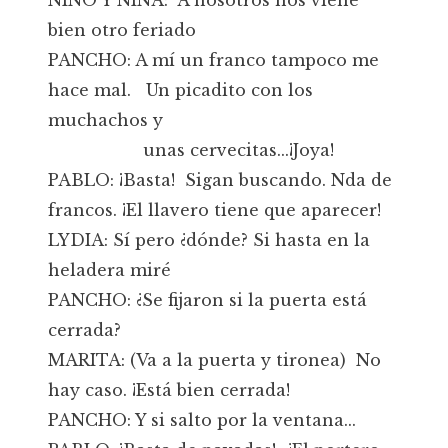
NIÑO Y NIÑA: A nosotros nos viene
bien otro feriado
PANCHO: A mí un franco tampoco me
hace mal. Un picadito con los
muchachos y
unas cervecitas...¡Joya!
PABLO: ¡Basta! Sigan buscando. Nda de
francos. ¡El llavero tiene que aparecer!
LYDIA: Sí pero ¿dónde? Si hasta en la
heladera miré
PANCHO: ¿Se fijaron si la puerta está
cerrada?
MARITA: (Va a la puerta y tironea) No
hay caso. ¡Está bien cerrada!
PANCHO: Y si salto por la ventana...