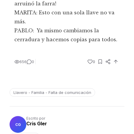
arruinó la farra!
MARITA: Esto con una sola llave no va
más.
PABLO: Ya mismo cambiamos la
cerradura y hacemos copias para todos.
656
0
0
Llavero - Familia - Falta de comunicación
Escrito por
Cris Gler
CG