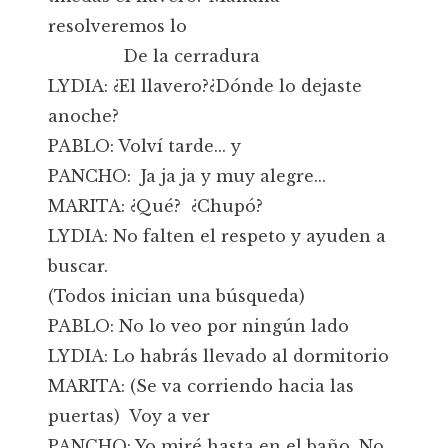
resolveremos lo
De la cerradura
LYDIA: ¿El llavero?¿Dónde lo dejaste
anoche?
PABLO: Volví tarde... y
PANCHO: Ja ja ja y muy alegre...
MARITA: ¿Qué? ¿Chupó?
LYDIA: No falten el respeto y ayuden a
buscar.
(Todos inician una búsqueda)
PABLO: No lo veo por ningún lado
LYDIA: Lo habrás llevado al dormitorio
MARITA: (Se va corriendo hacia las
puertas) Voy a ver
PANCHO: Yo miré hasta en el baño. No