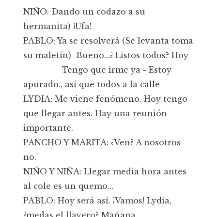
NIÑO: Dando un codazo a su
hermanita) ¡Ufa!
PABLO: Ya se resolverá (Se levanta toma
su maletín) Bueno...¿ Listos todos? Hoy
Tengo que irme ya - Estoy
apurado., así que todos a la calle
LYDIA: Me viene fenómeno. Hoy tengo
que llegar antes. Hay una reunión
importante.
PANCHO Y MARITA: ¿Ven? A nosotros
no.
NIÑO Y NIÑA: Llegar media hora antes
al cole es un quemo...
PABLO: Hoy será así. ¡Vamos! Lydia,
¿medas el llavero? Mañana