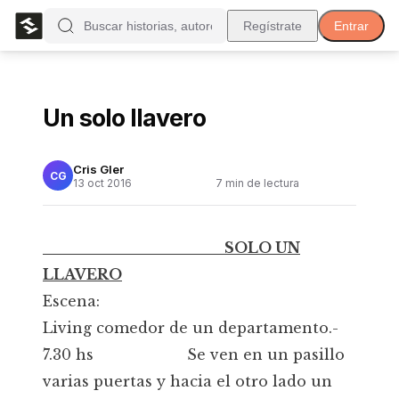
Regístrate
Entrar
Un solo llavero
Cris Gler
CG
13 oct 2016
7
min de lectura
SOLO UN
LLAVERO
Escena:
Living comedor de un departamento.-
7.30 hs Se ven en un pasillo
varias puertas y hacia el otro lado un