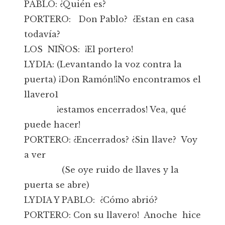
PABLO: ¿Quién es?
PORTERO: Don Pablo? ¿Estan en casa
todavía?
LOS NIÑOS: ¡El portero!
LYDIA: (Levantando la voz contra la
puerta) ¡Don Ramón!¡No encontramos el
llavero1
¡estamos encerrados! Vea, qué
puede hacer!
PORTERO: ¿Encerrados? ¿Sin llave? Voy
a ver
(Se oye ruido de llaves y la
puerta se abre)
LYDIA Y PABLO: ¿Cómo abrió?
PORTERO: Con su llavero! Anoche hice