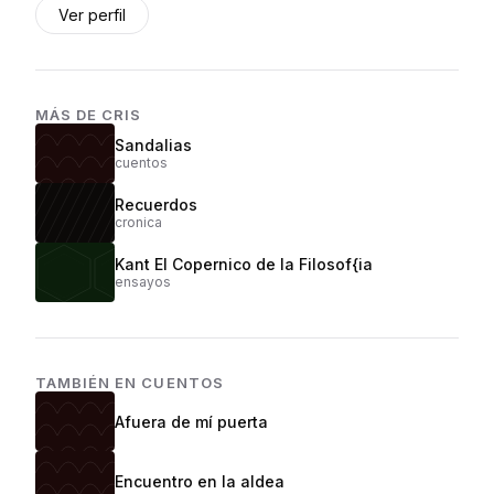
Ver perfil
MÁS DE
CRIS
Sandalias
cuentos
Recuerdos
cronica
Kant El Copernico de la Filosof{ia
ensayos
TAMBIÉN EN
CUENTOS
Afuera de mí puerta
Encuentro en la aldea