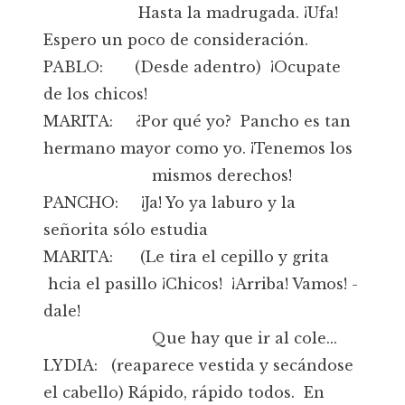
Hasta la madrugada. ¡Ufa!
Espero un poco de consideración.
PABLO: (Desde adentro) ¡Ocupate
de los chicos!
MARITA: ¿Por qué yo? Pancho es tan
hermano mayor como yo. ¡Tenemos los
mismos derechos!
PANCHO: ¡Ja! Yo ya laburo y la
señorita sólo estudia
MARITA: (Le tira el cepillo y grita
hcia el pasillo ¡Chicos! ¡Arriba! Vamos! -
dale!
Que hay que ir al cole...
LYDIA: (reaparece vestida y secándose
el cabello) Rápido, rápido todos. En