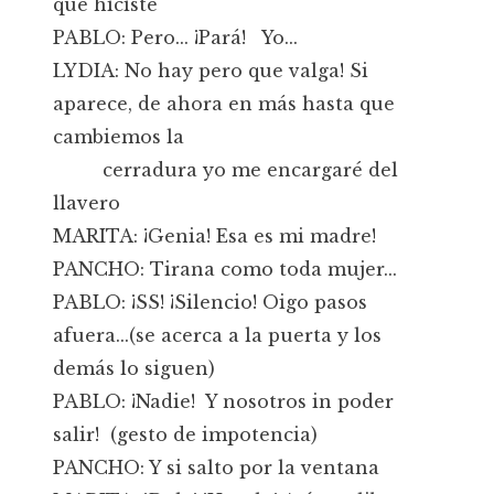
que hiciste
PABLO: Pero... ¡Pará! Yo...
LYDIA: No hay pero que valga! Si
aparece, de ahora en más hasta que
cambiemos la
cerradura yo me encargaré del
llavero
MARITA: ¡Genia! Esa es mi madre!
PANCHO: Tirana como toda mujer...
PABLO: ¡SS! ¡Silencio! Oigo pasos
afuera...(se acerca a la puerta y los
demás lo siguen)
PABLO: ¡Nadie! Y nosotros in poder
salir! (gesto de impotencia)
PANCHO: Y si salto por la ventana