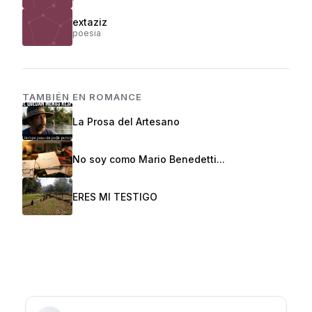
extaziz
poesia
TAMBIÉN EN
ROMANCE
La Prosa del Artesano
No soy como Mario Benedetti...
ERES MI TESTIGO