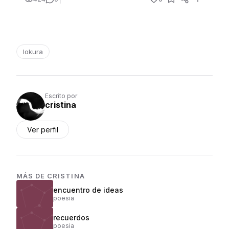
lokura
Escrito por
cristina
Ver perfil
MÁS DE
CRISTINA
encuentro de ideas
poesia
recuerdos
poesia