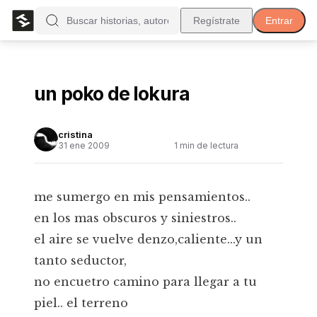
Regístrate
Entrar
un poko de lokura
cristina
31 ene 2009
1
min de lectura
me sumergo en mis pensamientos..
en los mas obscuros y siniestros..
el aire se vuelve denzo,caliente...y un
tanto seductor,
no encuetro camino para llegar a tu
piel.. el terreno