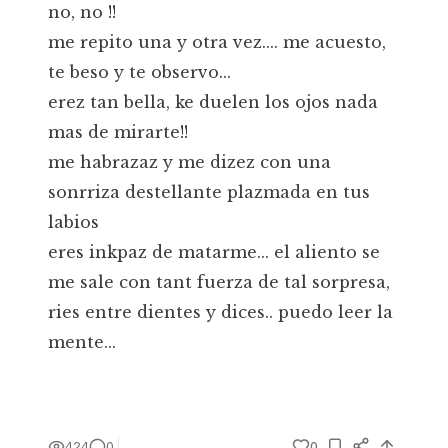
no, no !!
me repito una y otra vez.... me acuesto,
te beso y te observo...
erez tan bella, ke duelen los ojos nada
mas de mirarte!!
me habrazaz y me dizez con una
sonrriza destellante plazmada en tus
labios
eres inkpaz de matarme... el aliento se
me sale con tant fuerza de tal sorpresa,
ries entre dientes y dices.. puedo leer la
mente...
424
0
0