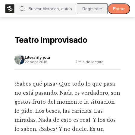
Regístrate
Entrar
Teatro Improvisado
Literarily jota
22 sept 2016
2
min de lectura
¿Sabes qué pasa? Que todo lo que pasa
no está pasando. Nada es verdadero, son
gestos fruto del momento la situación
lo pide. Los besos, las caricias. Las
miradas. Nada de esto es real. Y los dos
lo saben. ¿Sabes? Y no duele. Es un