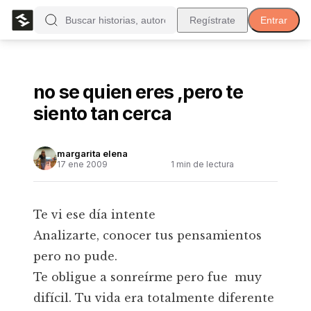
Regístrate
Entrar
no se quien eres ,pero te
siento tan cerca
margarita elena
17 ene 2009
1
min de lectura
Te vi ese día intente
Analizarte, conocer tus pensamientos
pero no pude.
Te obligue a sonreírme pero fue muy
difícil. Tu vida era totalmente diferente