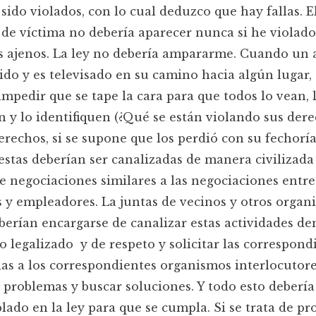
sido violados, con lo cual deduzco que hay fallas. E
 de víctima no debería aparecer nunca si he violado
 ajenos. La ley no debería ampararme. Cuando un 
ido y es televisado en su camino hacia algún lugar, 
impedir que se tape la cara para que todos lo vean, 
 y lo identifiquen (¿Qué se están violando sus dere
erechos, si se supone que los perdió con su fechoría
estas deberían ser canalizadas de manera civilizada
 negociaciones similares a las negociaciones entre
 y empleadores. La juntas de vecinos y otros organ
berían encargarse de canalizar estas actividades de
 legalizado y de respeto y solicitar las correspond
as a los correspondientes organismos interlocutore
 problemas y buscar soluciones. Y todo esto debería
ado en la ley para que se cumpla. Si se trata de p