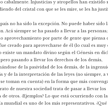
o cabalmente. Injusticias y atropellos han existido
iendo del cristal con que se les mire, se les ha justi
país no ha sido la excepción. No puede haber sido l
n. Acá siempre se ha pasado a llevar a las personas
o aprovechamiento por parte de gente que piensa 
fue creado para aprovecharse de él (lo cual es muy c
 existe un mandato divino según el Génesis en di
 pero pasando a llevar los derechos de los demás,
ándose de la pasividad de los demás, de la ingenu
s y de la interpretación de las leyes (no siempre, a 
 se toman en cuenta) en la forma que más convenga
rato de nuestra sociedad trata de pasar a llevar los
 de otros. ¿Ejemplos? Lo que está ocurriendo con la
 mundial es uno de los más representativos. ¿Qué