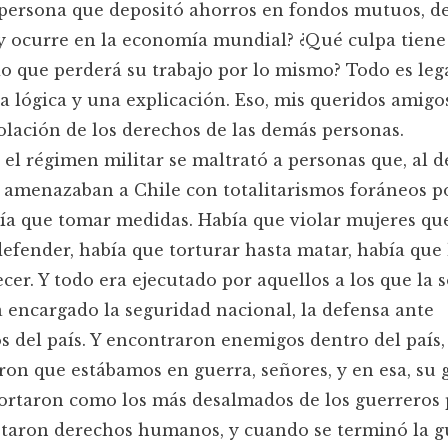
 persona que depositó ahorros en fondos mutuos, de
y ocurre en la economía mundial? ¿Qué culpa tiene
 que perderá su trabajo por lo mismo? Todo es lega
a lógica y una explicación. Eso, mis queridos amigos
olación de los derechos de las demás personas.
el régimen militar se maltrató a personas que, al d
 amenazaban a Chile con totalitarismos foráneos po
ía que tomar medidas. Había que violar mujeres qu
efender, había que torturar hasta matar, había que
cer. Y todo era ejecutado por aquellos a los que la 
a encargado la seguridad nacional, la defensa ante
 del país. Y encontraron enemigos dentro del país,
on que estábamos en guerra, señores, y en esa, su 
ortaron como los más desalmados de los guerreros
etaron derechos humanos, y cuando se terminó la g