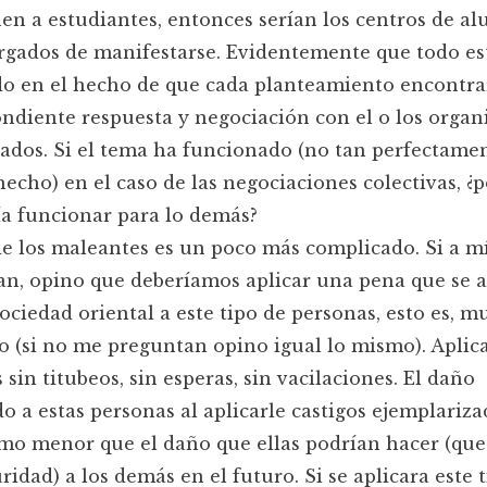
en a estudiantes, entonces serían los centros de a
rgados de manifestarse. Evidentemente que todo es
o en el hecho de que cada planteamiento encontra
ndiente respuesta y negociación con el o los orga
ados. Si el tema ha funcionado (no tan perfectamen
 hecho) en el caso de las negociaciones colectivas, ¿
a funcionar para lo demás?
de los maleantes es un poco más complicado. Si a m
n, opino que deberíamos aplicar una pena que se a
ociedad oriental a este tipo de personas, esto es, mu
o (si no me preguntan opino igual lo mismo). Aplic
s sin titubeos, sin esperas, sin vacilaciones. El daño
do a estas personas al aplicarle castigos ejemplariza
o menor que el daño que ellas podrían hacer (que
ridad) a los demás en el futuro. Si se aplicara este 