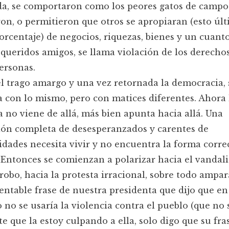
a, se comportaron como los peores gatos de campo
on, o permitieron que otros se apropiaran (esto úl
rcentaje) de negocios, riquezas, bienes y un cuanto
 queridos amigos, se llama violación de los derechos
ersonas.
l trago amargo y una vez retornada la democracia, 
 con lo mismo, pero con matices diferentes. Ahora 
a no viene de allá, más bien apunta hacia allá. Una
ión completa de desesperanzados y carentes de
dades necesita vivir y no encuentra la forma corre
 Entonces se comienzan a polarizar hacia el vandal
 robo, hacia la protesta irracional, sobre todo ampa
ntable frase de nuestra presidenta que dijo que en
 no se usaría la violencia contra el pueblo (que no 
te que la estoy culpando a ella, solo digo que su fra