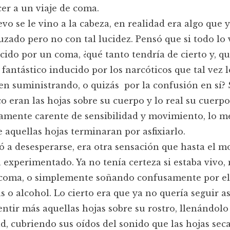
er a un viaje de coma.
vo se le vino a la cabeza, en realidad era algo que y
uzado pero no con tal lucidez. Pensó que si todo lo 
cido por un coma, ¿qué tanto tendría de cierto y, qu
 fantástico inducido por los narcóticos que tal vez l
en suministrando, o quizás por la confusión en sí? 
co eran las hojas sobre su cuerpo y lo real su cuerpo
mente carente de sensibilidad y movimiento, lo m
e aquellas hojas terminaran por asfixiarlo.
 a desesperarse, era otra sensación que hasta el 
 experimentado. Ya no tenía certeza si estaba vivo,
 coma, o simplemente soñando confusamente por el
s o alcohol. Lo cierto era que ya no quería seguir as
entir más aquellas hojas sobre su rostro, llenándolo
d, cubriendo sus oídos del sonido que las hojas sec