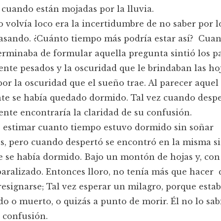
cuando están mojadas por la lluvia.
o volvía loco era la incertidumbre de no saber por l
asando. ¿Cuánto tiempo más podría estar así? Cua
rminaba de formular aquella pregunta sintió los p
nte pesados y la oscuridad que le brindaban las ho
or la oscuridad que el sueño trae. Al parecer aquel
te se había quedado dormido. Tal vez cuando desp
te encontraría la claridad de su confusión.
 estimar cuanto tiempo estuvo dormido sin soñar
, pero cuando despertó se encontró en la misma s
e se había dormido. Bajo un montón de hojas y, con
aralizado. Entonces lloro, no tenía más que hacer 
 resignarse; Tal vez esperar un milagro, porque esta
do o muerto, o quizás a punto de morir. Él no lo sab
 confusión.