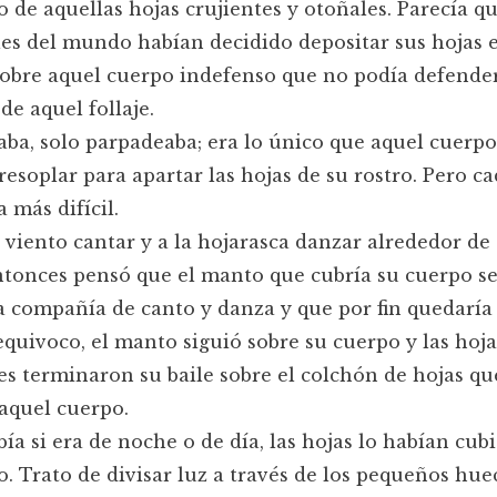
 de aquellas hojas crujientes y otoñales. Parecía q
les del mundo habían decidido depositar sus hojas 
obre aquel cuerpo indefenso que no podía defende
de aquel follaje.
ba, solo parpadeaba; era lo único que aquel cuerpo
 resoplar para apartar las hojas de su rostro. Pero ca
a más difícil.
l viento cantar y a la hojarasca danzar alrededor de
ntonces pensó que el manto que cubría su cuerpo se
a compañía de canto y danza y que por fin quedaría 
equivoco, el manto siguió sobre su cuerpo y las hoja
s terminaron su baile sobre el colchón de hojas qu
aquel cuerpo.
bía si era de noche o de día, las hojas lo habían cub
. Trato de divisar luz a través de los pequeños hue