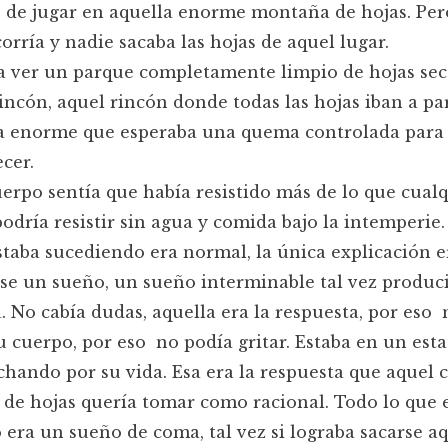
 de jugar en aquella enorme montaña de hojas. Per
orría y nadie sacaba las hojas de aquel lugar.
 ver un parque completamente limpio de hojas seca
incón, aquel rincón donde todas las hojas iban a pa
 enorme que esperaba una quema controlada para 
cer.
erpo sentía que había resistido más de lo que cual
odría resistir sin agua y comida bajo la intemperie
staba sucediendo era normal, la única explicación e
se un sueño, un sueño interminable tal vez produc
 No cabía dudas, aquella era la respuesta, por eso
 cuerpo, por eso no podía gritar. Estaba en un est
hando por su vida. Esa era la respuesta que aquel 
 de hojas quería tomar como racional. Todo lo que 
 era un sueño de coma, tal vez si lograba sacarse aq