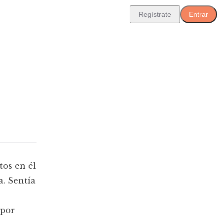
Regístrate
Entrar
tos en él
a. Sentía
 por