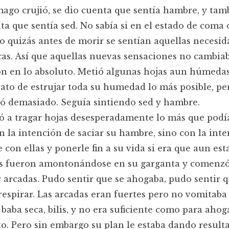
ago crujió, se dio cuenta que sentía hambre, y tam
ta que sentía sed. No sabía si en el estado de coma 
o quizás antes de morir se sentían aquellas necesid
icas. Así que aquellas nuevas sensaciones no cambia
n en lo absoluto. Metió algunas hojas aun húmeda
rato de estrujar toda su humedad lo más posible, pe
ó demasiado. Seguía sintiendo sed y hambre.
a tragar hojas desesperadamente lo más que podía
n la intención de saciar su hambre, sino con la int
 con ellas y ponerle fin a su vida si era que aun est
as fueron amontonándose en su garganta y comenzó
 arcadas. Pudo sentir que se ahogaba, pudo sentir q
respirar. Las arcadas eran fuertes pero no vomitaba
baba seca, bilis, y no era suficiente como para ahog
o. Pero sin embargo su plan le estaba dando resulta