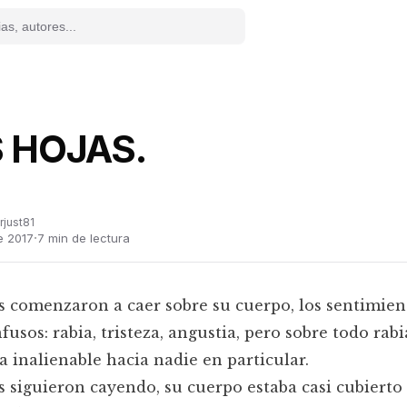
 HOJAS.
rjust81
·
e 2017
7
min de lectura
s comenzaron a caer sobre su cuerpo, los sentimien
fusos: rabia, tristeza, angustia, pero sobre todo rabi
a inalienable hacia nadie en particular.
s siguieron cayendo, su cuerpo estaba casi cubierto