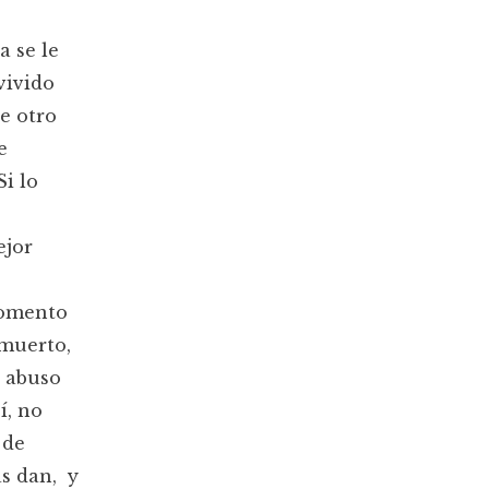
a se le
vivido
e otro
e
Si lo
ejor
momento
 muerto,
 abuso
í, no
 de
as dan, y