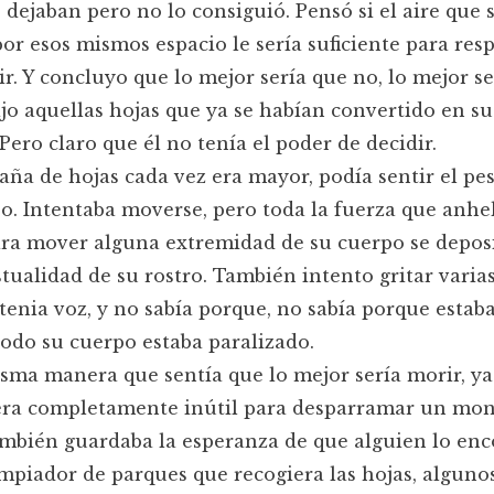
s dejaban pero no lo consiguió. Pensó si el aire que 
 por esos mismos espacio le sería suficiente para resp
ir. Y concluyo que lo mejor sería que no, lo mejor se
jo aquellas hojas que ya se habían convertido en s
 Pero claro que él no tenía el poder de decidir.
ña de hojas cada vez era mayor, podía sentir el pe
o. Intentaba moverse, pero toda la fuerza que anhe
ara mover alguna extremidad de su cuerpo se depos
stualidad de su rostro. También intento gritar varias
tenia voz, y no sabía porque, no sabía porque esta
odo su cuerpo estaba paralizado.
sma manera que sentía que lo mejor sería morir, ya
era completamente inútil para desparramar un mo
ambién guardaba la esperanza de que alguien lo enc
mpiador de parques que recogiera las hojas, alguno