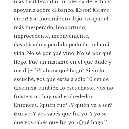
mas fácil levantar mi pierna derecha y
apoyarla sobre el banco. ¡Error! ¡Grave
error! Ese movimiento dejo escapar el
más inesperado, inoportuno,
improcedente, inconveniente,
desubicado y perdido pedo de toda mi
vida. No sé por qué vino. No sé por qué
llego. Fue un instante en el que dudé y
me dije: "¿Y ahora qué hago? Si yo lo
escuché, vos que estás a sólo 10 cm de
distancia también lo escuchaste. Vos no
fuiste y no hay nadie alrededor.
Entonces, ¿quién fue? ¿Y quién va a ser?
¡Fui yo! Y vos sabés que fui yo. Y yo sé
que vos sabés que fui yo. ¿Qué hago?"