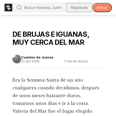
Regístrate
Entrar
DE BRUJAS E IGUANAS,
MUY CERCA DEL MAR
Cuentos de Jueves
22 abr 2009
7
min de lectura
Era la Semana Santa de un año
cualquiera cuando decidimos, después
de unos meses bastante duros,
tomarnos unos días e ir a la costa.
Valeria del Mar fue el lugar elegido.