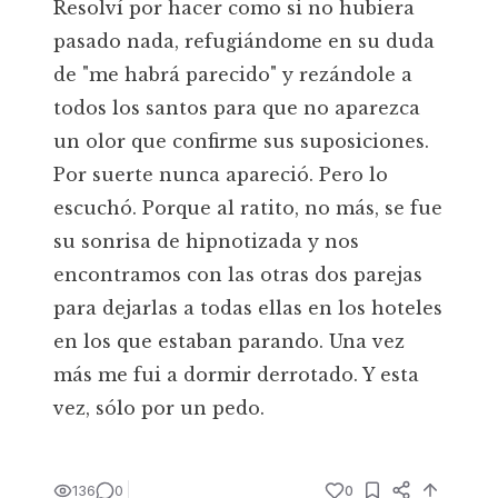
Resolví por hacer como si no hubiera
pasado nada, refugiándome en su duda
de "me habrá parecido" y rezándole a
todos los santos para que no aparezca
un olor que confirme sus suposiciones.
Por suerte nunca apareció. Pero lo
escuchó. Porque al ratito, no más, se fue
su sonrisa de hipnotizada y nos
encontramos con las otras dos parejas
para dejarlas a todas ellas en los hoteles
en los que estaban parando. Una vez
más me fui a dormir derrotado. Y esta
vez, sólo por un pedo.
136
0
0