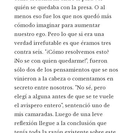
quién se quedaba con la presa. O al
menos eso fue los que nos quedó más
cómodo imaginar para aumentar
nuestro ego. Pero lo que si era una
verdad irrefutable es que éramos tres
contra seis. "¿Cómo resolvemos esto?
¡No se con quien quedarme!", fueron
sólo dos de los pensamientos que se nos
vinieron a la cabeza o comentamos en
secreto entre nosotros. "No sé, pero
elegí a alguna antes de que se te vuele
el avispero entero", sentenció uno de
mis camaradas. Luego de una leve
reflexión llegue a la conclusión que
tenía toda la razón existente sobre este