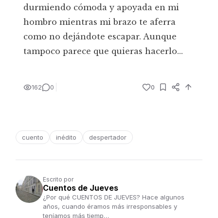
durmiendo cómoda y apoyada en mi
hombro mientras mi brazo te aferra
como no dejándote escapar. Aunque
tampoco parece que quieras hacerlo...
162
0
0
cuento
inédito
despertador
Escrito por
Cuentos de Jueves
¿Por qué CUENTOS DE JUEVES? Hace algunos
años, cuando éramos más irresponsables y
teníamos más tiemp…