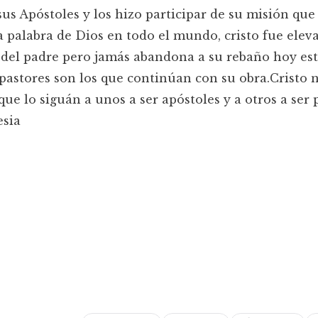
 sus Apóstoles y los hizo participar de su misión que
 palabra de Dios en todo el mundo, cristo fue elev
del padre pero jamás abandona a su rebaño hoy es
astores son los que continúan con su obra.Cristo 
 que lo siguán a unos a ser apóstoles y a otros a ser 
 Iglesia