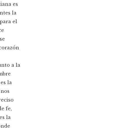
iana es
ntes la
para el
ce
se
 corazón
nto a la
ombre
es la
 nos
reciso
e fe,
es la
onde