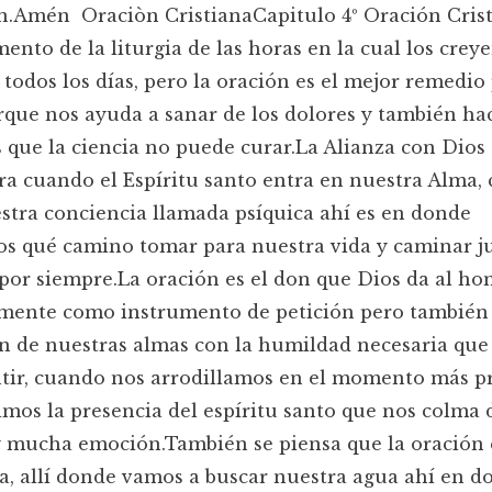
n.Amén Oraciòn CristianaCapitulo 4º Oración Crist
mento de la liturgia de las horas en la cual los creye
todos los días, pero la oración es el mejor remedio 
que nos ayuda a sanar de los dolores y también ha
 que la ciencia no puede curar.La Alianza con Dios 
a cuando el Espíritu santo entra en nuestra Alma,
stra conciencia llamada psíquica ahí es en donde
s qué camino tomar para nuestra vida y caminar ju
por siempre.La oración es el don que Dios da al h
mente como instrumento de petición pero también 
n de nuestras almas con la humildad necesaria que
tir, cuando nos arrodillamos en el momento más p
imos la presencia del espíritu santo que nos colma d
y mucha emoción.También se piensa que la oración 
a, allí donde vamos a buscar nuestra agua ahí en d