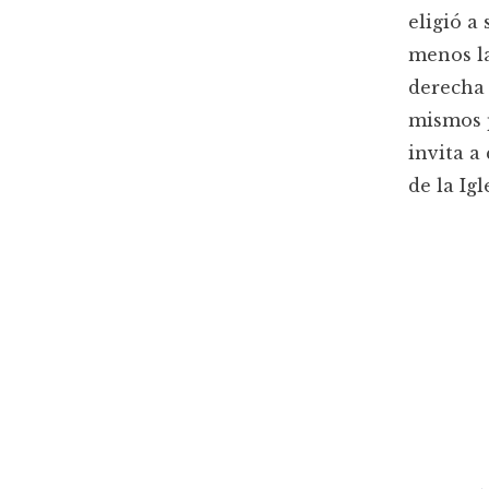
eligió a
menos la
derecha 
mismos p
invita a
de la