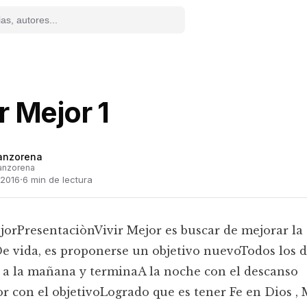
r Mejor 1
anzorena
anzorena
·
 2016
6
min de lectura
jorPresentaciònVivir Mejor es buscar de mejorar la
e vida, es proponerse un objetivo nuevoTodos los d
 a la mañana y terminaA la noche con el descanso
r con el objetivoLogrado que es tener Fe en Dios , 