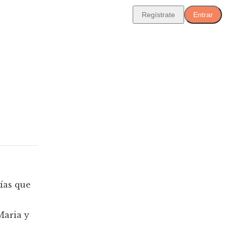
Regístrate
Entrar
ías que
Maria y