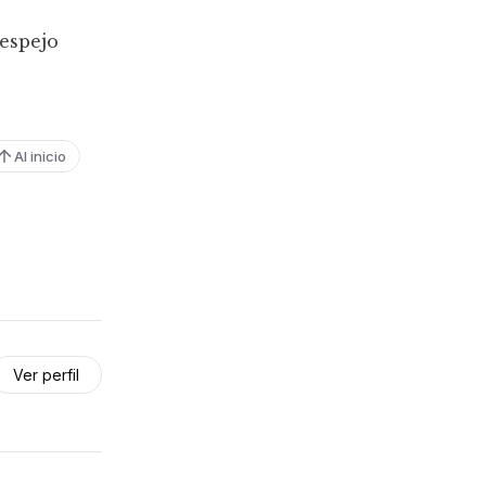
 espejo
Al inicio
Ver perfil