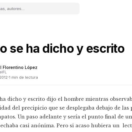
o se ha dicho y escrito
l Florentino López
elFL
·
2012
1
min de lectura
ha dicho y escrito dijo el hombre mientras observab
dad del precipicio que se desplegaba debajo de las
apatos. Un paso adelante y sería el punto final de u
echaba casi anónima. Pero si acaso hubiera un lect