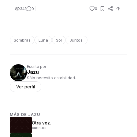
341
0
0
Sombras
Luna
Sol
Juntos.
Escrito por
Jazu
Sólo necesito estabilidad.
Ver perfil
MÁS DE
JAZU
Otra vez.
cuentos