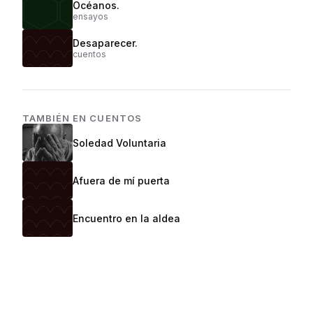
Océanos.
ensayos
Desaparecer.
cuentos
TAMBIÉN EN
CUENTOS
Soledad Voluntaria
Afuera de mí puerta
Encuentro en la aldea