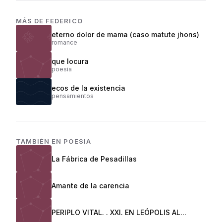
MÁS DE
FEDERICO
eterno dolor de mama (caso matute jhons)
romance
que locura
poesia
ecos de la existencia
pensamientos
TAMBIÉN EN
POESIA
La Fábrica de Pesadillas
Amante de la carencia
PERIPLO VITAL. . XXI. EN LEÓPOLIS AL...