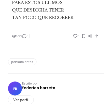
PARA ESTOS ULTIMOS,
QUE DESDICHA TENER
TAN POCO QUE RECORRER.
522
0
0
pensamientos
Escrito por
federico barreto
FB
Ver perfil