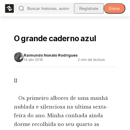
Regístrate
Entrar
O grande caderno azul
Raimundo Nonato Rodrigues
14 abr 2016
2
min de lectura
II
Os primeiro albores de uma manhã
nublada e silenciosa na ultima sexta-
feira do ano. Minha cunhada ainda
dorme recolhida no seu quarto as