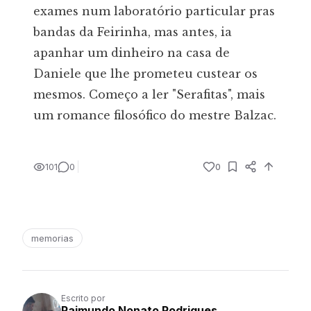
exames num laboratório particular pras
bandas da Feirinha, mas antes, ia
apanhar um dinheiro na casa de
Daniele que lhe prometeu custear os
mesmos. Começo a ler "Serafitas", mais
um romance filosófico do mestre Balzac.
101
0
0
memorias
Escrito por
Raimundo Nonato Rodrigues