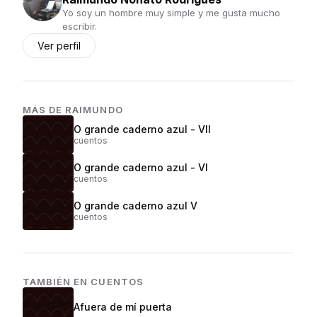
Yo soy un hombre muy simple y me gusta mucho
escribir.
Ver perfil
MÁS DE
RAIMUNDO
O grande caderno azul - VII
cuentos
O grande caderno azul - VI
cuentos
O grande caderno azul V
cuentos
TAMBIÉN EN
CUENTOS
Afuera de mí puerta