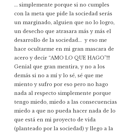
… simplemente porque si no cumples
con la meta que pide la sociedad serás
un marginado, alguien que no lo logro,
un desecho que atrasara más y más el
desarrollo de la sociedad… y eso me
hace ocultarme en mi gran mascara de
acero y decir “AMO LO QUE HAGO”!!!
Genial que gran mentira, y no a los
demás si no a mí y lo sé, sé que me
miento y sufro por eso pero no hago
nada al respecto simplemente porque
tengo miedo, miedo a las consecuencias
miedo a que no pueda hacer nada de lo
que está en mi proyecto de vida
(planteado por la sociedad) y llego a la