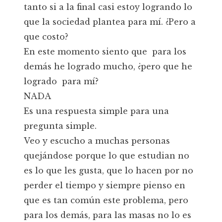
tanto si a la final casi estoy logrando lo
que la sociedad plantea para mí. ¿Pero a
que costo?
En este momento siento que para los
demás he logrado mucho, ¿pero que he
logrado para mí?
NADA
Es una respuesta simple para una
pregunta simple.
Veo y escucho a muchas personas
quejándose porque lo que estudian no
es lo que les gusta, que lo hacen por no
perder el tiempo y siempre pienso en
que es tan común este problema, pero
para los demás, para las masas no lo es