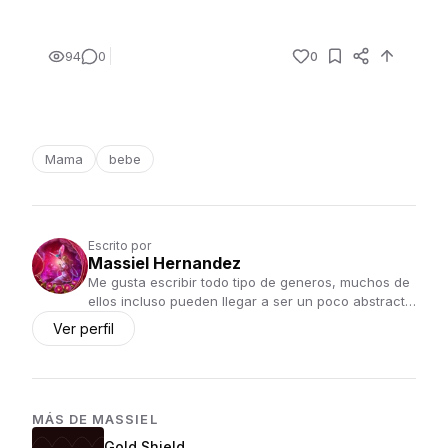
94
0
0
Mama
bebe
Escrito por
Massiel Hernandez
Me gusta escribir todo tipo de generos, muchos de
ellos incluso pueden llegar a ser un poco abstract…
Ver perfil
MÁS DE
MASSIEL
Gold Shield