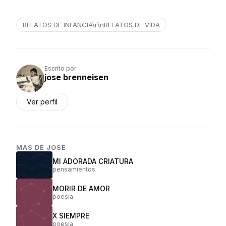
RELATOS DE INFANCIA\r\nRELATOS DE VIDA
Escrito por
jose brenneisen
Ver perfil
MÁS DE
JOSE
MI ADORADA CRIATURA
pensamientos
MORIR DE AMOR
poesia
X SIEMPRE
poesia