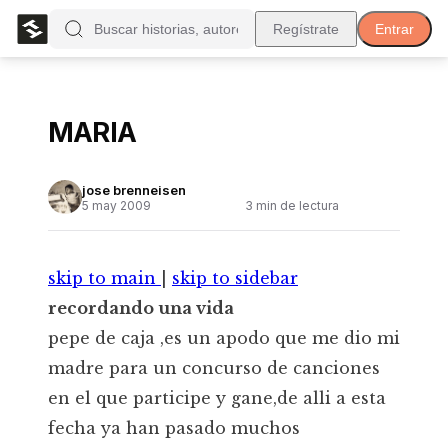
Regístrate
Entrar
MARIA
jose brenneisen
5 may 2009
3
min de lectura
skip to main
|
skip to sidebar
recordando una vida
pepe de caja ,es un apodo que me dio mi
madre para un concurso de canciones
en el que participe y gane,de alli a esta
fecha ya han pasado muchos