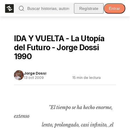
Regístrate
Entrar
IDA Y VUELTA - La Utopía
del Futuro - Jorge Dossi
1990
Jorge Dossi
13 oct 2009
15
min de lectura
"El tiempo se ha hecho enorme,
extenso
lento, prolongado, casi infinito, ‚el