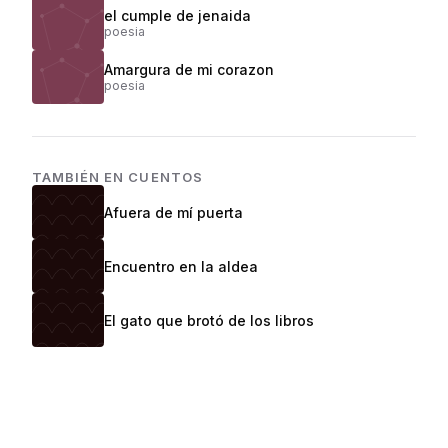
el cumple de jenaida
poesia
Amargura de mi corazon
poesia
TAMBIÉN EN
CUENTOS
Afuera de mí puerta
Encuentro en la aldea
El gato que brotó de los libros