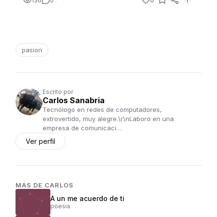
136
0
0
pasion
Escrito por
Carlos Sanabria
Tecnólogo en redes de computadores,
extrovertido, muy alegre.\r\nLaboro en una
empresa de comunicaci…
Ver perfil
MÁS DE
CARLOS
A un me acuerdo de ti
poesia