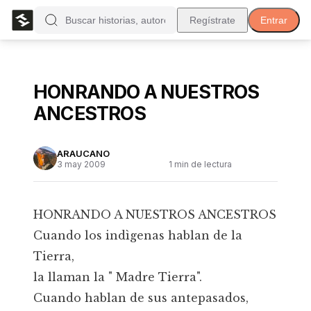
Regístrate
Entrar
HONRANDO A NUESTROS
ANCESTROS
ARAUCANO
3 may 2009
1
min de lectura
HONRANDO A NUESTROS ANCESTROS
Cuando los indìgenas hablan de la
Tierra,
la llaman la " Madre Tierra".
Cuando hablan de sus antepasados,