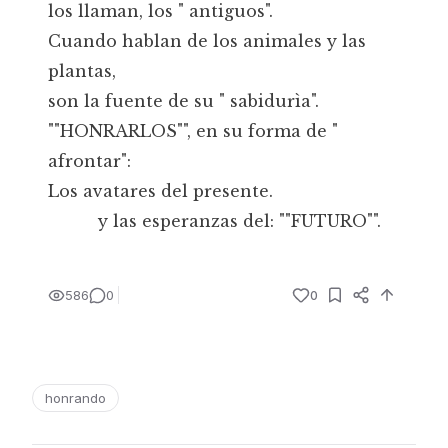
los llaman, los " antiguos".
Cuando hablan de los animales y las
plantas,
son la fuente de su " sabidurìa".
""HONRARLOS"", en su forma de "
afrontar":
Los avatares del presente.
y las esperanzas del: ""FUTURO"".
586
0
0
honrando