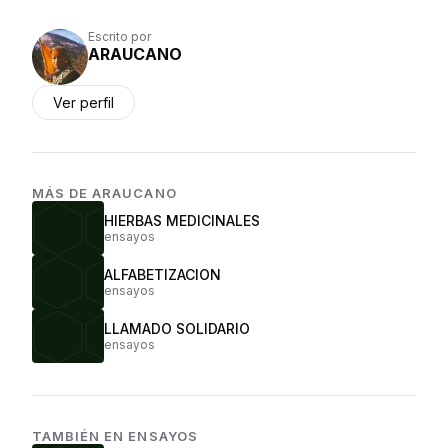
Escrito por
ARAUCANO
Ver perfil
MÁS DE
ARAUCANO
HIERBAS MEDICINALES
ensayos
ALFABETIZACION
ensayos
LLAMADO SOLIDARIO
ensayos
TAMBIÉN EN
ENSAYOS