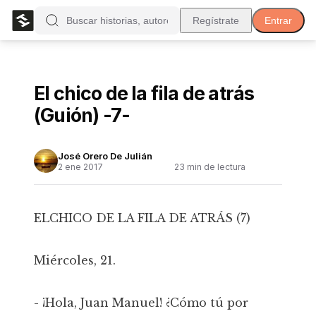
Regístrate
Entrar
El chico de la fila de atrás
(Guión) -7-
José Orero De Julián
2 ene 2017
23
min de lectura
ELCHICO DE LA FILA DE ATRÁS (7)
Miércoles, 21.
- ¡Hola, Juan Manuel! ¿Cómo tú por