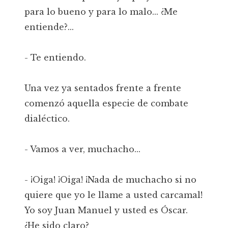
para lo bueno y para lo malo... ¿Me
entiende?...
- Te entiendo.
Una vez ya sentados frente a frente
comenzó aquella especie de combate
dialéctico.
- Vamos a ver, muchacho...
- ¡Oiga! ¡Oiga! ¡Nada de muchacho si no
quiere que yo le llame a usted carcamal!
Yo soy Juan Manuel y usted es Óscar.
¿He sido claro?