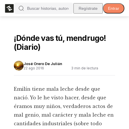
Regístrate
Entrar
¡Dónde vas tú, mendrugo!
(Diario)
José Orero De Julián
22 ago 2016
3
min de lectura
Emilín tiene mala leche desde que
nació. Yo le he visto hacer, desde que
éramos muy niños, verdaderos actos de
mal genio, mal carácter y mala leche en
cantidades industriales (sobre todo