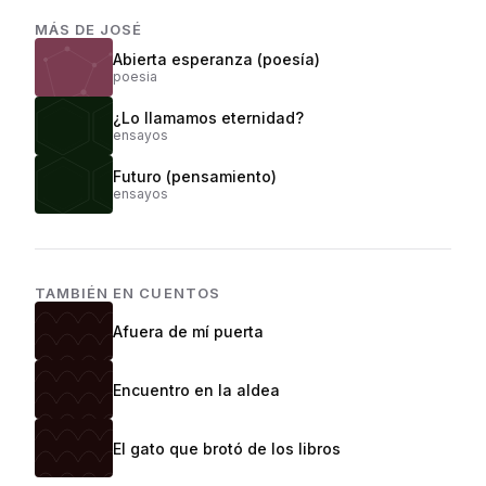
MÁS DE
JOSÉ
Abierta esperanza (poesía)
poesia
¿Lo llamamos eternidad?
ensayos
Futuro (pensamiento)
ensayos
TAMBIÉN EN
CUENTOS
Afuera de mí puerta
Encuentro en la aldea
El gato que brotó de los libros