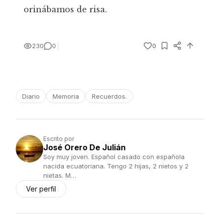
orinábamos de risa.
230
0
0
Diario
Memoria
Recuerdos.
Escrito por
José Orero De Julián
Soy muy joven. Español casado con española
nacida ecuatoriana. Tengo 2 hijas, 2 nietos y 2
nietas. M…
Ver perfil