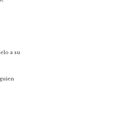
elo a su
lguien