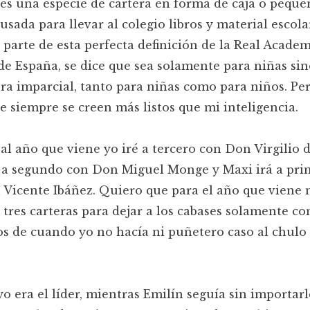
 es una especie de cartera en forma de caja o peque
 usada para llevar al colegio libros y material escola
parte de esta perfecta definición de la Real Academ
e España, se dice que sea solamente para niñas sin
a imparcial, tanto para niñas como para niños. Per
e siempre se creen más listos que mi inteligencia.
al año que viene yo iré a tercero con Don Virgilio 
á a segundo con Don Miguel Monge y Maxi irá a pri
Vicente Ibáñez. Quiero que para el año que viene 
tres carteras para dejar a los cabases solamente c
s de cuando yo no hacía ni puñetero caso al chulo
.
o era el líder, mientras Emilín seguía sin importarl