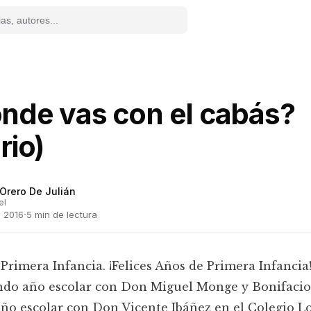
nde vas con el cabás?
rio)
Orero De Julián
el
·
o 2016
5
min de lectura
Primera Infancia. ¡Felices Años de Primera Infancia
ndo año escolar con Don Miguel Monge y Bonifacio
ño escolar con Don Vicente Ibáñez en el Colegio L