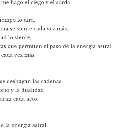
 me hago el ciego y el sordo.
tiempo lo dirá,
onía se siente cada vez más,
dad lo siente,
tas que permiten el paso de la energía astral
 cada vez más.
se deshagan las cadenas,
ibrio y la dualidad
aran cada acto.
de la energía astral