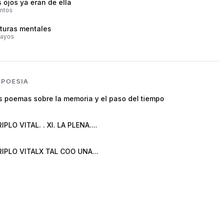
 ojos ya eran de ella
ntos
nturas mentales
ayos
N
POESIA
s poemas sobre la memoria y el paso del tiempo
PERIPLO VITAL. . XI. LA PLENA....
PERIPLO VITALX TAL COO UNA...