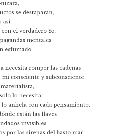
onizara,
uctos se destaparan,
 así
 con el verdadero Yo,
ropagandas mentales
án esfumado.
a necesita romper las cadenas
 mi consciente y subconsciente
 materialista,
solo lo necesita
 lo anhela con cada pensamiento,
dónde están las llaves
andados invisibles
s por las sirenas del basto mar.