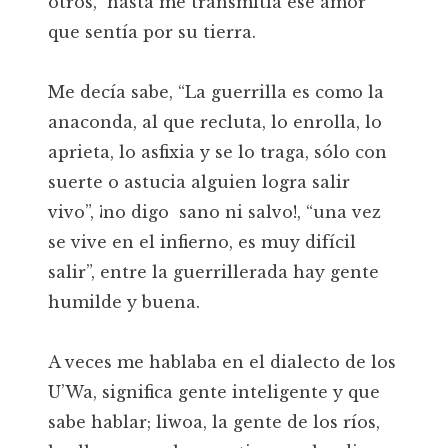
otros, hasta me transmitía ese amor
que sentía por su tierra.
Me decía sabe, “La guerrilla es como la
anaconda, al que recluta, lo enrolla, lo
aprieta, lo asfixia y se lo traga, sólo con
suerte o astucia alguien logra salir
vivo”, ¡no digo sano ni salvo!, “una vez
se vive en el infierno, es muy difícil
salir”, entre la guerrillerada hay gente
humilde y buena.
A veces me hablaba en el dialecto de los
U’Wa, significa gente inteligente y que
sabe hablar; liwoa, la gente de los ríos,