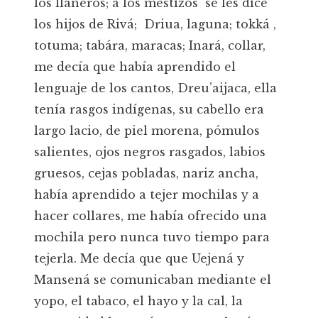
los llaneros; a los mestizos se les dice
los hijos de Rivá; Driua, laguna; tokká ,
totuma; tabára, maracas; Inará, collar,
me decía que había aprendido el
lenguaje de los cantos, Dreu’aijaca, ella
tenía rasgos indígenas, su cabello era
largo lacio, de piel morena, pómulos
salientes, ojos negros rasgados, labios
gruesos, cejas pobladas, nariz ancha,
había aprendido a tejer mochilas y a
hacer collares, me había ofrecido una
mochila pero nunca tuvo tiempo para
tejerla. Me decía que que Uejená y
Mansená se comunicaban mediante el
yopo, el tabaco, el hayo y la cal, la