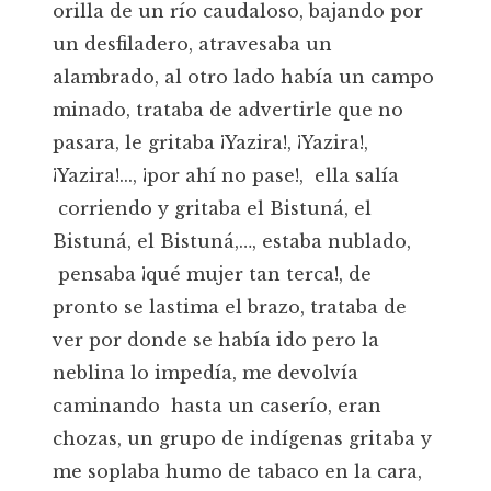
orilla de un río caudaloso, bajando por
un desfiladero, atravesaba un
alambrado, al otro lado había un campo
minado, trataba de advertirle que no
pasara, le gritaba ¡Yazira!, ¡Yazira!,
¡Yazira!..., ¡por ahí no pase!, ella salía
corriendo y gritaba el Bistuná, el
Bistuná, el Bistuná,…, estaba nublado,
pensaba ¡qué mujer tan terca!, de
pronto se lastima el brazo, trataba de
ver por donde se había ido pero la
neblina lo impedía, me devolvía
caminando hasta un caserío, eran
chozas, un grupo de indígenas gritaba y
me soplaba humo de tabaco en la cara,