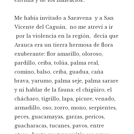
envidia y de los maleficios..
Me había invitado a Saravena y a San
Vicente del Caguán, no me atreví a ir
por la violencia en la región, decía que
Arauca era un tierra hermosa de flora
exuberante: flor amarillo, oloroso,
pardillo, ceiba, tolúa, palma real,
comino, balso, ceiba, guadua, caña
brava, yarumo, palma seje, palma sarare
y ni hablar de la fauna: el chigüiro, el
chácharo, tigrillo, lapa, picure, venado,
armadillo, oso, zorro, mono, serpientes,
peces, guacamayas, garzas, pericos,
guacharacas, tucanes, pavos, entre