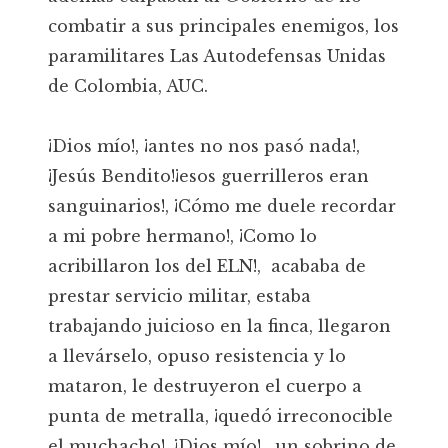
combatir a sus principales enemigos, los
paramilitares Las Autodefensas Unidas
de Colombia, AUC.
¡Dios mío!, ¡antes no nos pasó nada!,
¡Jesús Bendito!¡esos guerrilleros eran
sanguinarios!, ¡Cómo me duele recordar
a mi pobre hermano!, ¡Como lo
acribillaron los del ELN!, acababa de
prestar servicio militar, estaba
trabajando juicioso en la finca, llegaron
a llevárselo, opuso resistencia y lo
mataron, le destruyeron el cuerpo a
punta de metralla, ¡quedó irreconocible
el muchacho!, ¡Dios mío!, un sobrino de