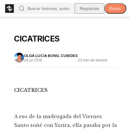
Regístrate
Entrar
CICATRICES
OLGA LUCIA BONIL CUBIDES
26 jul 2016
23
min de lectura
CICATRICES
A eso de la madrugada del Viernes
Santo soñé con Yazira, ella pasaba por la