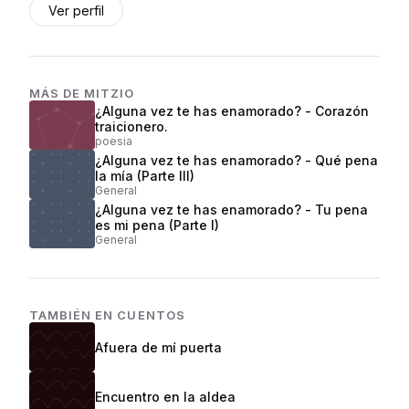
Ver perfil
MÁS DE
MITZIO
¿Alguna vez te has enamorado? - Corazón
traicionero.
poesia
¿Alguna vez te has enamorado? - Qué pena
la mía (Parte III)
General
¿Alguna vez te has enamorado? - Tu pena
es mi pena (Parte I)
General
TAMBIÉN EN
CUENTOS
Afuera de mí puerta
Encuentro en la aldea