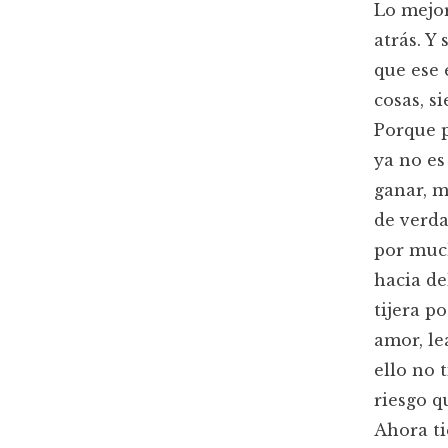
Lo mejor
atrás. Y
que ese 
cosas, s
Porque p
ya no es
ganar, m
de verda
por much
hacia de
tijera p
amor, le
ello no 
riesgo q
Ahora ti