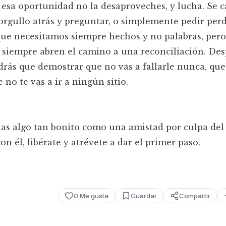
s esa oportunidad no la desaproveches, y lucha. Se 
 orgullo atrás y preguntar, o simplemente pedir per
ue necesitamos siempre hechos y no palabras, pero
 siempre abren el camino a una reconciliación. De
drás que demostrar que no vas a fallarle nunca, que
 no te vas a ir a ningún sitio.
as algo tan bonito como una amistad por culpa del 
n él, libérate y atrévete a dar el primer paso.
0
Me gusta
Guardar
Compartir