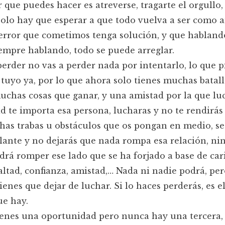
 que puedes hacer es atreverse, tragarte el orgullo,
 solo hay que esperar a que todo vuelva a ser como a
error que cometimos tenga solución, y que habland
iempre hablando, todo se puede arreglar.
erder no vas a perder nada por intentarlo, lo que p
 tuyo ya, por lo que ahora solo tienes muchas batall
uchas cosas que ganar, y una amistad por la que luc
d te importa esa persona, lucharas y no te rendirás
as trabas u obstáculos que os pongan en medio, se
lante y no dejarás que nada rompa esa relación, n
odrá romper ese lado que se ha forjado a base de car
altad, confianza, amistad,… Nada ni nadie podrá, pe
tienes que dejar de luchar. Si lo haces perderás, es e
ue hay.
enes una oportunidad pero nunca hay una tercera, 