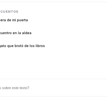
N
CUENTOS
era de mí puerta
uentro en la aldea
gato que brotó de los libros
 sobre este texto?