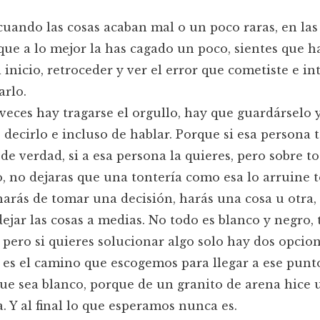
cuando las cosas acaban mal o un poco raras, en las
que a lo mejor la has cagado un poco, sientes que h
l inicio, retroceder y ver el error que cometiste e in
rlo.
eces hay tragarse el orgullo, hay que guardárselo y
 decirlo e incluso de hablar. Porque si esa persona 
de verdad, si a esa persona la quieres, pero sobre to
, no dejaras que una tontería como esa lo arruine t
arás de tomar una decisión, harás una cosa u otra,
ejar las cosas a medias. No todo es blanco y negro,
, pero si quieres solucionar algo solo hay dos opcion
o es el camino que escogemos para llegar a ese punt
ue sea blanco, porque de un granito de arena hice 
 Y al final lo que esperamos nunca es.