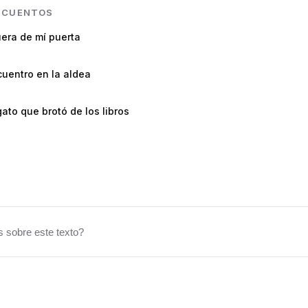
N
CUENTOS
era de mí puerta
uentro en la aldea
gato que brotó de los libros
 sobre este texto?