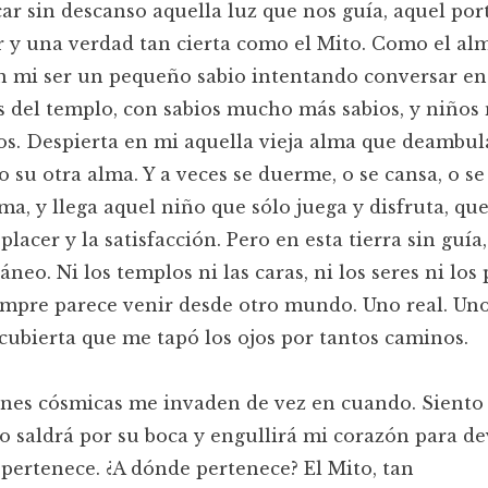
ar sin descanso aquella luz que nos guía, aquel por
r y una verdad tan cierta como el Mito. Como el al
n mi ser un pequeño sabio intentando conversar en
s del templo, con sabios mucho más sabios, y niño
s. Despierta en mi aquella vieja alma que deambul
 su otra alma. Y a veces se duerme, o se cansa, o se
ma, y llega aquel niño que sólo juega y disfruta, que
placer y la satisfacción. Pero en esta tierra sin guía
eo. Ni los templos ni las caras, ni los seres ni los 
mpre parece venir desde otro mundo. Uno real. Uno
cubierta que me tapó los ojos por tantos caminos.
nes cósmicas me invaden de vez en cuando. Siento 
 saldrá por su boca y engullirá mi corazón para de
pertenece. ¿A dónde pertenece? El Mito, tan