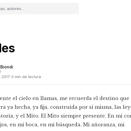
des
 Biondi
l
·
r 2017
3
min de lectura
te el cielo en llamas, me recuerda el destino que
ra ya hecha, ya fija, construida por sí misma, las le
storia, y el Mito. El Mito siempre presente. En mi co
jos, en mi boca, en mi búsqueda. Mi añoranza, mi