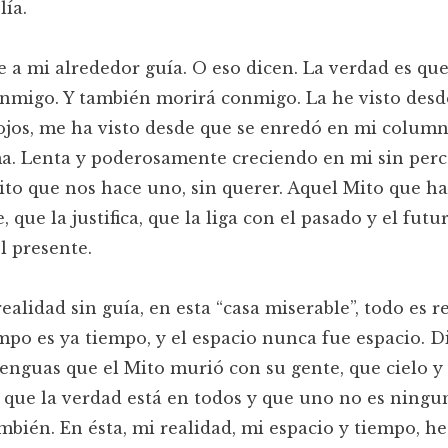
ía.
e a mi alrededor guía. O eso dicen. La verdad es que
nmigo. Y también morirá conmigo. La he visto desd
 ojos, me ha visto desde que se enredó en mi colum
a. Lenta y poderosamente creciendo en mi sin per
to que nos hace uno, sin querer. Aquel Mito que ha
, que la justifica, que la liga con el pasado y el futu
l presente.
realidad sin guía, en esta “casa miserable”, todo es r
empo es ya tiempo, y el espacio nunca fue espacio. D
enguas que el Mito murió con su gente, que cielo y 
 que la verdad está en todos y que uno no es ningu
mbién. En ésta, mi realidad, mi espacio y tiempo, h