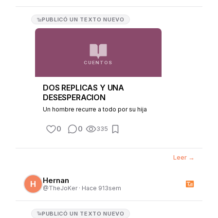
PUBLICÓ
UN TEXTO NUEVO
CUENTOS
DOS REPLICAS Y UNA
DESESPERACION
Un hombre recurre a todo por su hija
0
0
335
Leer →
Hernan
H
@
TheJoKer
·
Hace 913sem
PUBLICÓ
UN TEXTO NUEVO