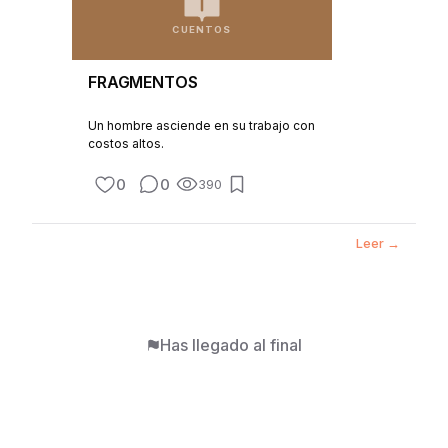
CUENTOS
FRAGMENTOS
Un hombre asciende en su trabajo con
costos altos.
0
0
390
Leer →
Has llegado al final