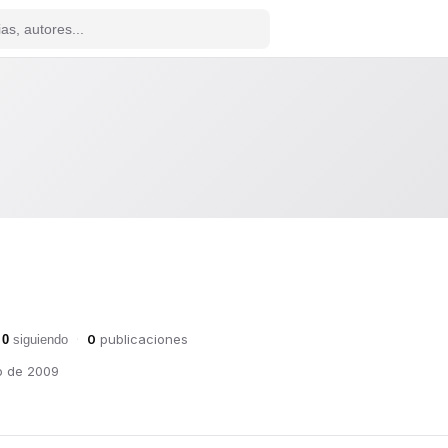
0
publicaciones
0
siguiendo
·
o de 2009