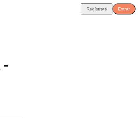
Regístrate
Entrar
 -