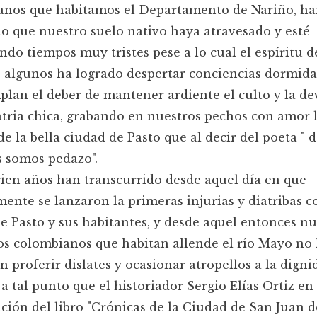
anos que habitamos el Departamento de Nariño, h
o que nuestro suelo nativo haya atravesado y esté
ndo tiempos muy tristes pese a lo cual el espíritu d
 algunos ha logrado despertar conciencias dormida
lan el deber de mantener ardiente el culto y la d
atria chica, grabando en nuestros pechos con amor 
e la bella ciudad de Pasto que al decir del poeta " d
 somos pedazo".
ien años han transcurrido desde aquel día en que
ente se lanzaron la primeras injurias y diatribas c
e Pasto y sus habitantes, y desde aquel entonces nu
s colombianos que habitan allende el río Mayo no
n proferir dislates y ocasionar atropellos a la digni
 a tal punto que el historiador Sergio Elías Ortiz en 
ción del libro "Crónicas de la Ciudad de San Juan d