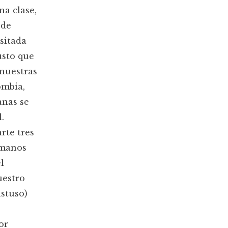
na clase,
 de
sitada
usto que
nuestras
ombia,
anas se
.
rte tres
rmanos
l
uestro
astuso)
or