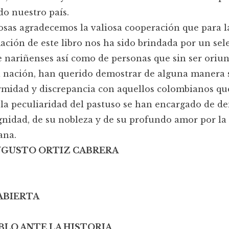
o nuestro país.
cosas agradecemos la valiosa cooperación que para l
ción de este libro nos ha sido brindada por un sel
 nariñenses así como de personas que sin ser oriun
a nación, han querido demostrar de alguna manera 
midad y discrepancia con aquellos colombianos qu
la peculiaridad del pastuso se han encargado de de
gnidad, de su nobleza y de su profundo amor por la 
ana.
UGUSTO ORTIZ CABRERA
ABIERTA
BLO ANTE LA HISTORIA