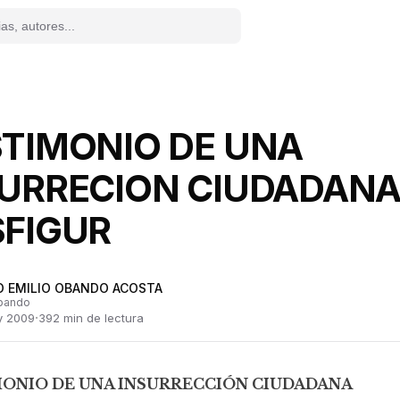
TIMONIO DE UNA
URRECION CIUDADANA
SFIGUR
O EMILIO OBANDO ACOSTA
bando
·
y 2009
392
min de lectura
ONIO DE UNA INSURRECCIÓN CIUDADANA