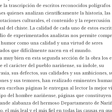
 la trascripción de escritos reconocidos polígrafos
es quienes analizan científicamente la historia, las
otaciones culturales, el contenido y la repercusión
ual del chiste. La calidad de cada uno de estos escri
dio de experimentados analistas nos permite comp
 humor como una calidad y una virtud de seres
iados que difícilmente nacen en el mundo.
 muy bien en esta segunda sección de la obra los e
e el carácter del pueblo nariñense, su índole, su
rasia, sus defectos, sus calidades y sus ambiciones, s
ones y sus temores, han realizado eminentes human
en excelsas páginas le entregan al lector la mejor v
ipo del hombre nariñense, páginas que constituyen
rande alabanza del hermoso Departamento de Nariñ
o, el más leal y el más fiel en todas las causas en qu