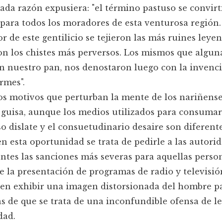
ada razón expusiera: "el término pastuso se convir
para todos los moradores de esta venturosa región.
r de este gentilicio se tejieron las más ruines leyen
on los chistes más perversos. Los mismos que algun
 nuestro pan, nos denostaron luego con la invenc
rmes".
os motivos que perturban la mente de los nariñense
 guisa, aunque los medios utilizados para consumar
o dislate y el consuetudinario desaire son diferente
n esta oportunidad se trata de pedirle a las autori
tes las sanciones más severas para aquellas perso
 la presentación de programas de radio y televisió
 en exhibir una imagen distorsionada del hombre pa
s de que se trata de una inconfundible ofensa de l
ad.