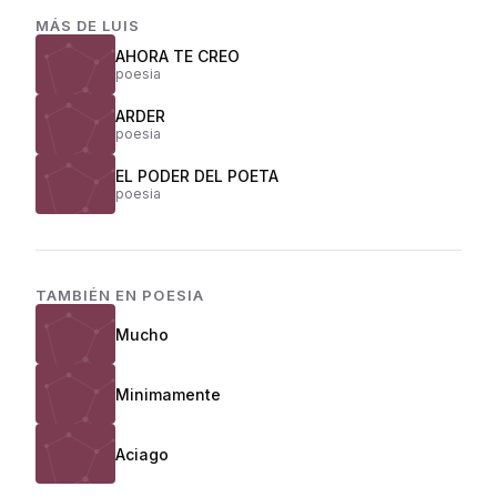
MÁS DE
LUIS
AHORA TE CREO
poesia
ARDER
poesia
EL PODER DEL POETA
poesia
TAMBIÉN EN
POESIA
Mucho
Minimamente
Aciago