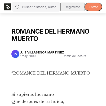
Regístrate
Entrar
ROMANCE DEL HERMANO
MUERTO
LUIS VILLASEÑOR MARTINEZ
LV
2 may 2009
2
min de lectura
*ROMANCE DEL HERMANO MUERTO
Si supieras hermano
Que después de tu huida,