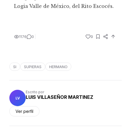
Logia Valle de México, del Rito Escocés.
1176
0
0
SI
SUPIERAS
HERMANO
Escrito por
LUIS VILLASEÑOR MARTINEZ
LV
Ver perfil