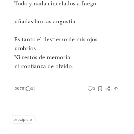
Todo y nada cincelados a fuego
uñadas brocas angustia
Es tanto el destierro de mis ojos
umbríos...
Ni restos de memoria
ni confianza de olvido.
751
0
0
precipicio