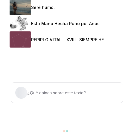
Seré humo.
Esta Mano Hecha Puño por Años
PERIPLO VITAL. . XVIII . SIEMPRE HE...
¿Qué opinas sobre este texto?