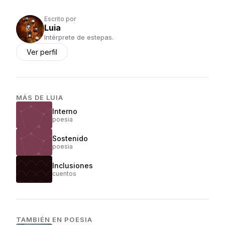
Escrito por
Luia
Intérprete de estepas.
Ver perfil
MÁS DE
LUIA
Interno
poesia
Sostenido
poesia
Inclusiones
cuentos
TAMBIÉN EN
POESIA