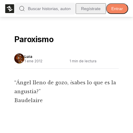
Regístrate
Entrar
Paroxismo
Luia
1 ene 2012
1
min de lectura
“Ángel lleno de gozo, ¿sabes lo que es la
angustia?”
Baudelaire