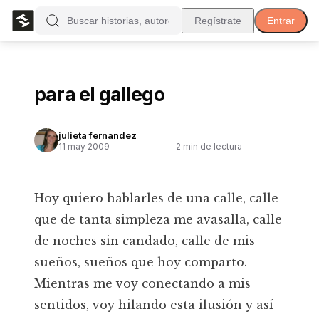
Regístrate
Entrar
para el gallego
julieta fernandez
11 may 2009
2
min de lectura
Hoy quiero hablarles de una calle, calle
que de tanta simpleza me avasalla, calle
de noches sin candado, calle de mis
sueños, sueños que hoy comparto.
Mientras me voy conectando a mis
sentidos, voy hilando esta ilusión y así