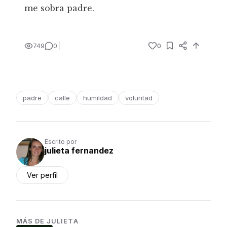
me sobra padre.
749
0
0
padre
calle
humildad
voluntad
Escrito por
julieta fernandez
Ver perfil
MÁS DE
JULIETA