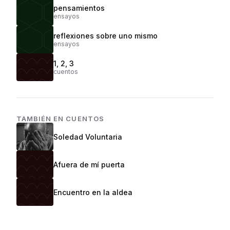
pensamientos
ensayos
reflexiones sobre uno mismo
ensayos
1, 2, 3
cuentos
TAMBIÉN EN
CUENTOS
Soledad Voluntaria
Afuera de mí puerta
Encuentro en la aldea