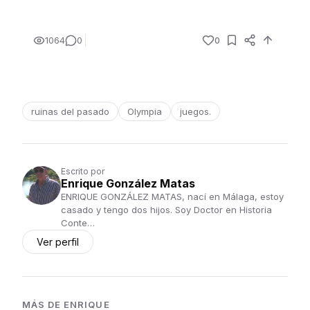
1064
0
0
ruinas del pasado
Olympia
juegos.
Escrito por
Enrique González Matas
ENRIQUE GONZÁLEZ MATAS, nací en Málaga, estoy
casado y tengo dos hijos. Soy Doctor en Historia
Conte…
Ver perfil
MÁS DE
ENRIQUE