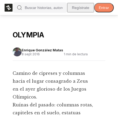
Regístrate
Entrar
OLYMPIA
Enrique González Matas
8 sept 2016
1
min de lectura
Camino de cipreses y columnas
hacia el lugar consagrado a Zeus
en el ayer glorioso de los Juegos
Olímpicos.
Ruínas del pasado: columnas rotas,
capiteles en el suelo, estatuas