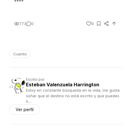
****
773
0
0
Cuento
Escrito por
Esteban Valenzuela Harrington
Estoy en constante búsqueda en la vida, me gusta
soñar que el destino no está escrito y que puedes
h…
Ver perfil