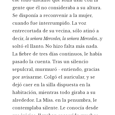
ese tono distante que solía usar con la
gente que él no consideraba a su altura.
Se disponía a reconvenir a la mujer,
cuando fue interrumpido. La voz
entrecortada de su vecina, sólo atinó a
decir,
la señora Mercedes, la señora Mercedes..
.y
soltó el llanto
.
No hizo falta más nada.
La fiebre de tres días continuos, le había
pasado la cuenta. Tras un silencio
sepulcral, murmuró - entiendo, gracias
por avisarme. Colgó el auricular, y se
dejó caer en la silla dispuesta en la
habitación, mientras todo giraba a su
alrededor. La Miss. en la penumbra, le
contemplaba silente. Le conocía desde