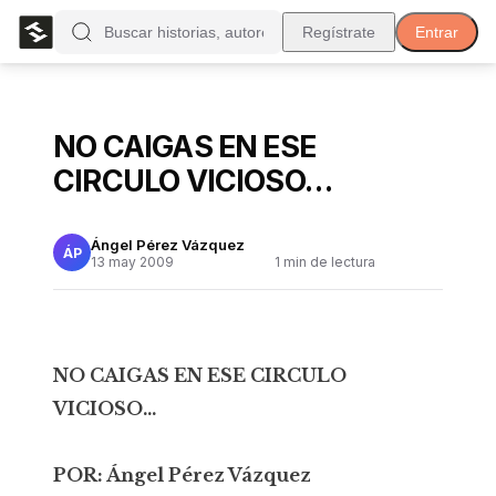
Regístrate
Entrar
NO CAIGAS EN ESE
CIRCULO VICIOSO…
Ángel Pérez Vázquez
ÁP
13 may 2009
1
min de lectura
NO CAIGAS EN ESE CIRCULO
VICIOSO…
POR: Ángel Pérez Vázquez