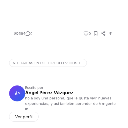
594
0
0
NO CAIGAS EN ESE CIRCULO VICIOSO…
Escrito por
Ángel Pérez Vázquez
ÁP
hola soy una persona, que le gusta vivir nuevas
experiencias, y así también aprender de \r\ngente
in…
Ver perfil