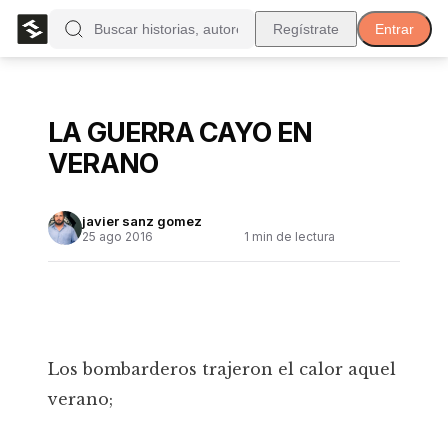
Regístrate
Entrar
LA GUERRA CAYO EN
VERANO
javier sanz gomez
25 ago 2016
1
min de lectura
Los bombarderos trajeron el calor aquel
verano;