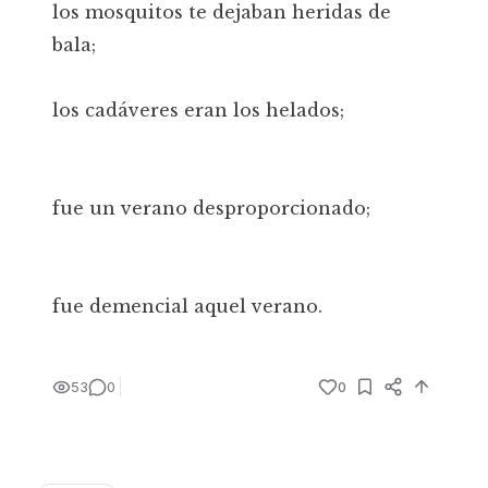
los mosquitos te dejaban heridas de
bala;
los cadáveres eran los helados;
fue un verano desproporcionado;
fue demencial aquel verano.
53
0
0