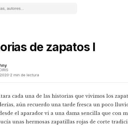
torias de zapatos I
hny
OIRIS
·
 2020
2
min de lectura
ntara cada una de las historias que vivimos los zapat
erías, aún recuerdo una tarde fresca un poco lluvi
desde el aparador vi a una dama sencilla que con 
lucía unas hermosas zapatillas rojas de corte tradici