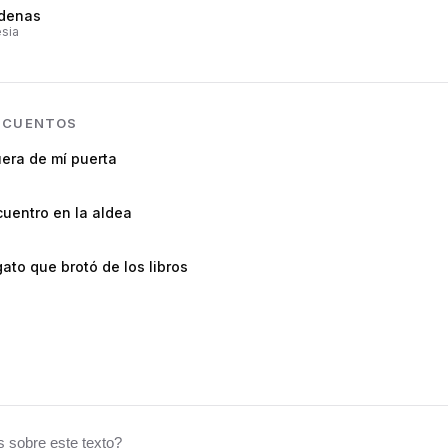
denas
sia
N
CUENTOS
era de mí puerta
uentro en la aldea
gato que brotó de los libros
 sobre este texto?