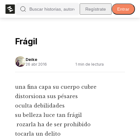
Regístrate
Entrar
Frágil
Deike
26 abr 2016
1
min de lectura
una fina capa su cuerpo cubre
distorsiona sus pésares
oculta debilidades
su belleza luce tan frágil
rozarla ha de ser prohibido
tocarla un delito