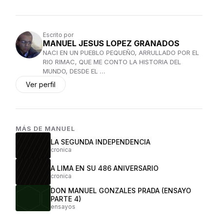
Escrito por
MANUEL JESUS LOPEZ GRANADOS
NACI EN UN PUEBLO PEQUEÑO, ARRULLADO POR EL
RIO RIMAC, QUE ME CONTO LA HISTORIA DEL
MUNDO, DESDE EL …
Ver perfil
MÁS DE
MANUEL
LA SEGUNDA INDEPENDENCIA
cronica
A LIMA EN SU 486 ANIVERSARIO
cronica
DON MANUEL GONZALES PRADA (ENSAYO
PARTE 4)
ensayos