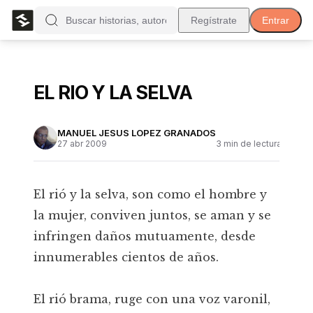
Regístrate
Entrar
EL RIO Y LA SELVA
MANUEL JESUS LOPEZ GRANADOS
27 abr 2009
3
min de lectura
El rió y la selva, son como el hombre y
la mujer, conviven juntos, se aman y se
infringen daños mutuamente, desde
innumerables cientos de años.
El rió brama, ruge con una voz varonil,