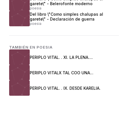
garete\" - Belerofonte moderno
poesia
Del libro \"Como simples chalupas al
garete\" - Declaración de guerra
poesia
TAMBIÉN EN
POESIA
PERIPLO VITAL. . XI. LA PLENA....
PERIPLO VITALX TAL COO UNA...
PERIPLO VITAL. . IX. DESDE KARELIA.