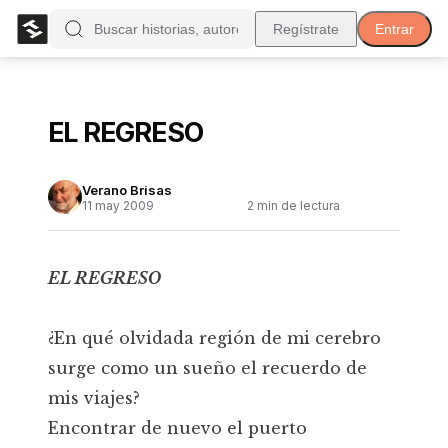
Regístrate
Entrar
EL REGRESO
Verano Brisas
11 may 2009
2
min de lectura
EL REGRESO
¿En qué olvidada región de mi cerebro
surge como un sueño el recuerdo de
mis viajes?
Encontrar de nuevo el puerto