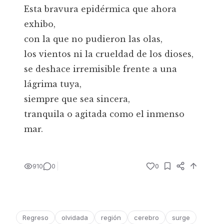
Esta bravura epidérmica que ahora
exhibo,
con la que no pudieron las olas,
los vientos ni la crueldad de los dioses,
se deshace irremisible frente a una
lágrima tuya,
siempre que sea sincera,
tranquila o agitada como el inmenso
mar.
910
0
0
Regreso
olvidada
región
cerebro
surge