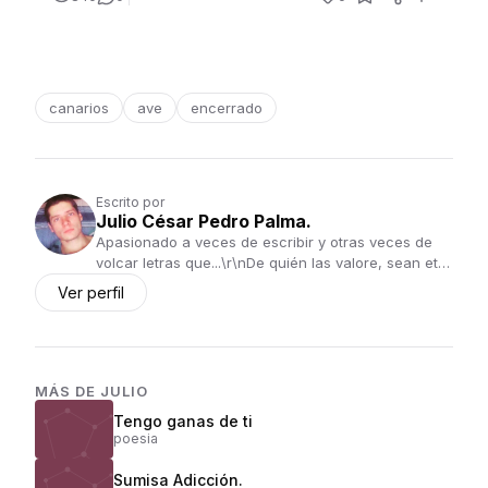
canarios
ave
encerrado
Escrito por
Julio César Pedro Palma.
Apasionado a veces de escribir y otras veces de
volcar letras que...\r\nDe quién las valore, sean et…
Ver perfil
MÁS DE
JULIO
Tengo ganas de ti
poesia
Sumisa Adicción.