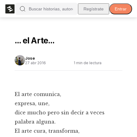
Regístrate
Entrar
... el Arte...
Jose
27 abr 2016
1
min de lectura
El arte comunica,
expresa, une,
dice mucho pero sin decir a veces
palabra alguna.
El arte cura, transforma,