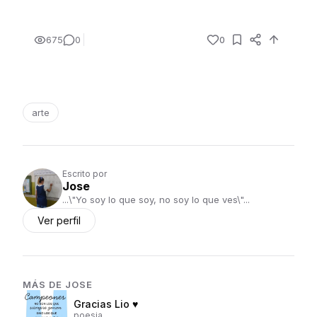
675
0
0
arte
Escrito por
Jose
...\"Yo soy lo que soy, no soy lo que ves\"...
Ver perfil
MÁS DE
JOSE
Gracias Lio ♥
poesia