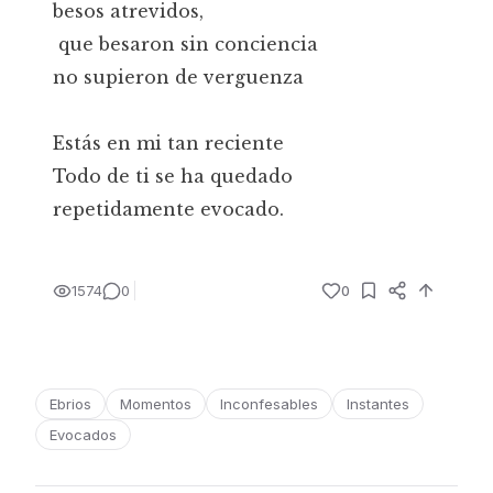
besos atrevidos,
que besaron sin conciencia
no supieron de verguenza
Estás en mi tan reciente
Todo de ti se ha quedado
repetidamente evocado.
1574
0
0
Ebrios
Momentos
Inconfesables
Instantes
Evocados