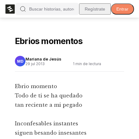
Regístrate
Entrar
Ebrios momentos
Mariana de Jesús
MD
29 jul 2013
1
min de lectura
Ebrio momento
Todo de ti se ha quedado
tan reciente a mi pegado
Inconfesables instantes
siguen besando insesantes