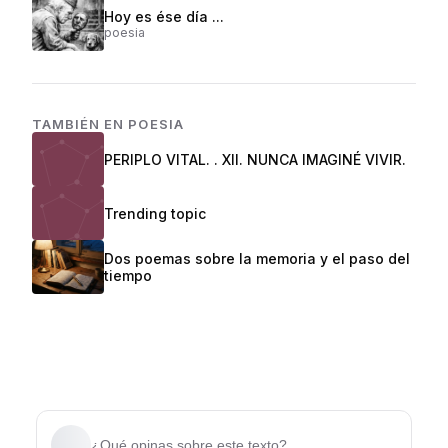
Hoy es ése día ...
poesia
TAMBIÉN EN
POESIA
PERIPLO VITAL. . XII. NUNCA IMAGINÉ VIVIR.
Trending topic
Dos poemas sobre la memoria y el paso del
tiempo
¿Qué opinas sobre este texto?