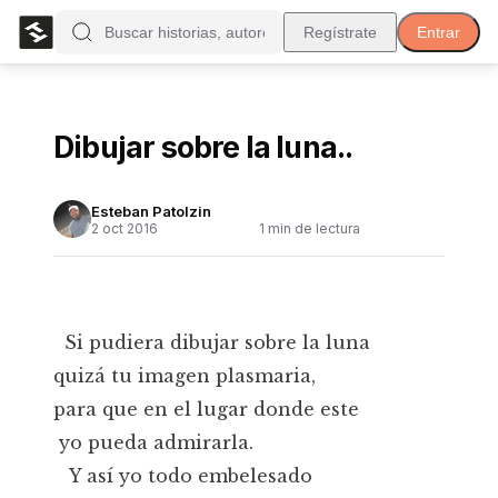
Regístrate
Entrar
Dibujar sobre la luna..
Esteban Patolzin
2 oct 2016
1
min de lectura
Si pudiera dibujar sobre la luna
quizá tu imagen plasmaria,
para que en el lugar donde este
yo pueda admirarla.
Y así yo todo embelesado