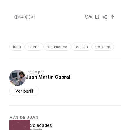
548
0
0
luna
sueño
salamanca
telesita
rio seco
Escrito por
Juan Martin Cabral
Ver perfil
MÁS DE
JUAN
Soledades
poesia