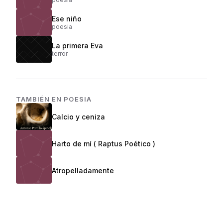
Ese niño
poesia
La primera Eva
terror
TAMBIÉN EN
POESIA
Calcio y ceniza
Harto de mí ( Raptus Poético )
Atropelladamente