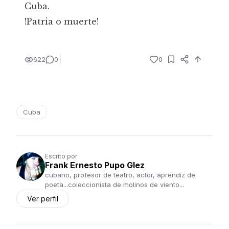
Cuba.
!Patria o muerte!
622
0
0
Cuba
Escrito por
Frank Ernesto Pupo Glez
cubano, profesor de teatro, actor, aprendiz de
poeta...coleccionista de molinos de viento...
Ver perfil