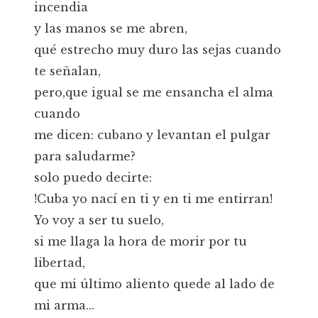
incendia
y las manos se me abren,
qué estrecho muy duro las sejas cuando
te señalan,
pero,que igual se me ensancha el alma
cuando
me dicen: cubano y levantan el pulgar
para saludarme?
solo puedo decirte:
!Cuba yo nací en ti y en ti me entirran!
Yo voy a ser tu suelo,
si me llaga la hora de morir por tu
libertad,
que mi último aliento quede al lado de
mi arma...