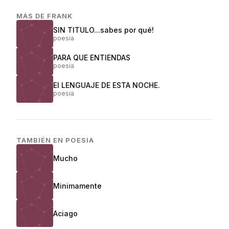
MÁS DE
FRANK
SIN TITULO...sabes por qué!
poesia
PARA QUE ENTIENDAS
poesia
El LENGUAJE DE ESTA NOCHE.
poesia
TAMBIÉN EN
POESIA
Mucho
Minimamente
Aciago