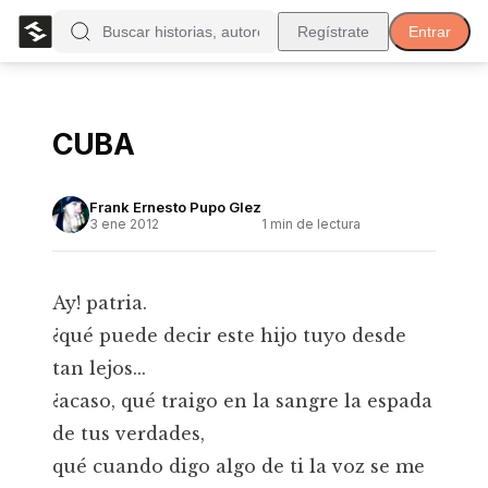
Regístrate
Entrar
CUBA
Frank Ernesto Pupo Glez
3 ene 2012
1
min de lectura
Ay! patria.
¿qué puede decir este hijo tuyo desde
tan lejos...
¿acaso, qué traigo en la sangre la espada
de tus verdades,
qué cuando digo algo de ti la voz se me