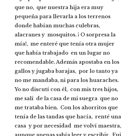
que no, que nuestra hija era muy
pequeña para llevarla a los terrenos
donde habían muchas culebras,
alacranes y mosquitos. ¡ O sorpresa la
mía!, me enteré que tenía otra mujer
que había trabajado en un lugar no
recomendable. Además apostaba en los
gallos y jugaba barajas, por lo tanto ya
no me mandaba, ni para los huaraches.
Yo no discutí con él, con mis tres hijos,
me salí de la casa de mi suegra que no
me trataba bien. Con los ahorritos que
tenía de las tandas que hacía, renté una
casa y por necesidad me volví maestra,
aunque apenas sabía leer y escribir. Fui